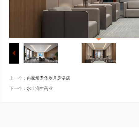
上一个：
冉家坝君华岁月足浴店
下一个：
水土润生药业