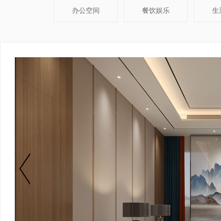
办公空间
餐饮娱乐
生